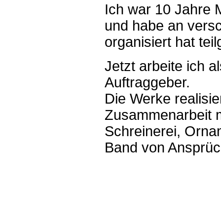
Ich war 10 Jahre M
und habe an versc
organisiert hat te
Jetzt arbeite ich a
Auftraggeber.
Die Werke realisie
Zusammenarbeit mi
Schreinerei, Ornam
Band von Ansprüch